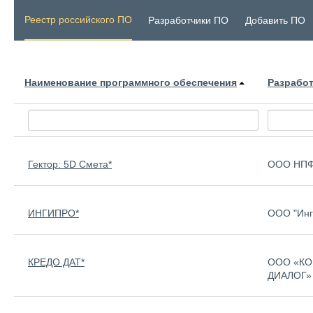
Реестр российского ПО
Разработчики ПО
Добавить ПО
Наименование программного обеспечения
Разрабо
Гектор: 5D Смета*
ООО НПФ 
ИНГИПРО*
ООО "Инг
КРЕДО ДАТ*
ООО «КО
ДИАЛОГ»