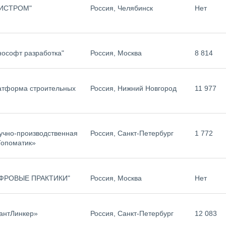
ИСТРОМ"
Россия, Челябинск
Нет
ософт разработка"
Россия, Москва
8 814
тформа строительных
Россия, Нижний Новгород
11 977
чно-производственная
Россия, Санкт-Петербург
1 772
опоматик»
ФРОВЫЕ ПРАКТИКИ"
Россия, Москва
Нет
антЛинкер»
Россия, Санкт-Петербург
12 083