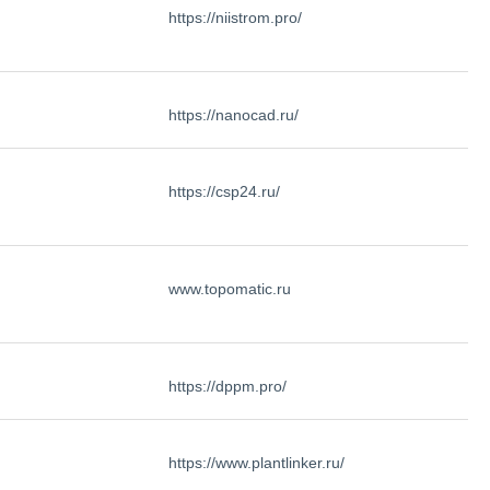
https://niistrom.pro/
https://nanocad.ru/
https://csp24.ru/
www.topomatic.ru
https://dppm.pro/
https://www.plantlinker.ru/