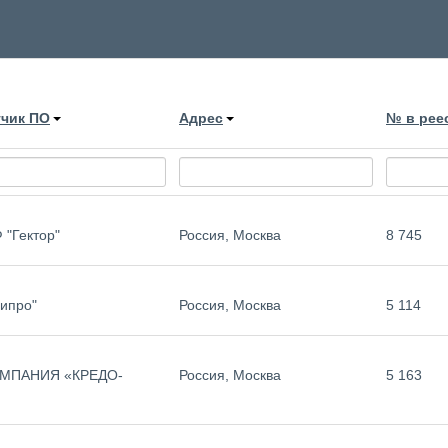
тчик ПО
Адрес
№ в рее
"Гектор"
Россия, Москва
8 745
ипро"
Россия, Москва
5 114
МПАНИЯ «КРЕДО-
Россия, Москва
5 163