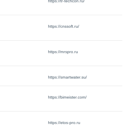
https://tr-techcon.ru/
https://cnssoft.ru/
https://mrspro.ru
https://smartwater.su/
https://bimeister.com/
https://etos-pro.ru